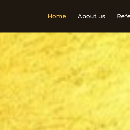
Home
About us
Ref