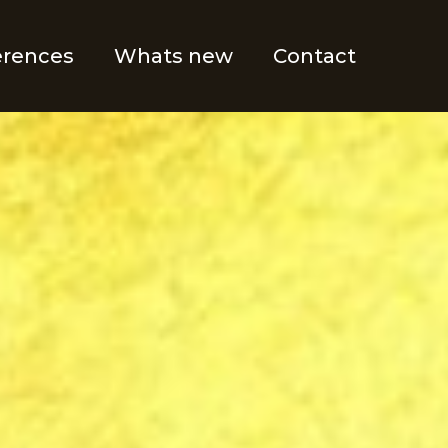
erences
Whats new
Contact